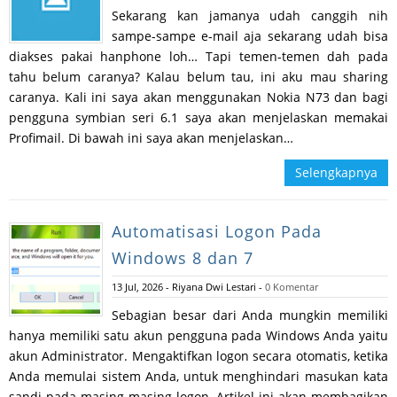
Sekarang kan jamanya udah canggih nih
sampe-sampe e-mail aja sekarang udah bisa
diakses pakai hanphone loh… Tapi temen-temen dah pada
tahu belum caranya? Kalau belum tau, ini aku mau sharing
caranya. Kali ini saya akan menggunakan Nokia N73 dan bagi
pengguna symbian seri 6.1 saya akan menjelaskan memakai
Profimail. Di bawah ini saya akan menjelaskan…
Selengkapnya
Automatisasi Logon Pada
Windows 8 dan 7
13 Jul, 2026
-
Riyana Dwi Lestari
-
0 Komentar
Sebagian besar dari Anda mungkin memiliki
hanya memiliki satu akun pengguna pada Windows Anda yaitu
akun Administrator. Mengaktifkan logon secara otomatis, ketika
Anda memulai sistem Anda, untuk menghindari masukan kata
sandi pada masing-masing logon. Artikel ini akan membagikan