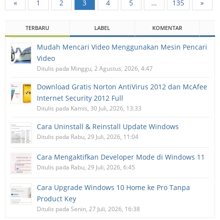
«
1
2
3
4
5
…
135
»
TERBARU
LABEL
KOMENTAR
Mudah Mencari Video Menggunakan Mesin Pencari
Video
Ditulis pada Minggu, 2 Agustus, 2026, 4:47
Download Gratis Norton AntiVirus 2012 dan McAfee
Internet Security 2012 Full
Ditulis pada Kamis, 30 Juli, 2026, 13:33
Cara Uninstall & Reinstall Update Windows
Ditulis pada Rabu, 29 Juli, 2026, 11:04
Cara Mengaktifkan Developer Mode di Windows 11
Ditulis pada Rabu, 29 Juli, 2026, 6:45
Cara Upgrade Windows 10 Home ke Pro Tanpa
Product Key
Ditulis pada Senin, 27 Juli, 2026, 16:38