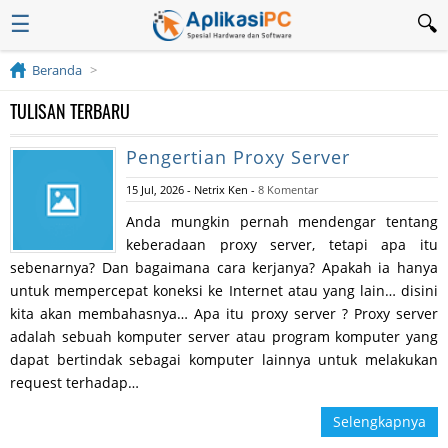
☰
Beranda
TULISAN TERBARU
Pengertian Proxy Server
15 Jul, 2026
-
Netrix Ken
-
8 Komentar
Anda mungkin pernah mendengar tentang
keberadaan proxy server, tetapi apa itu
sebenarnya? Dan bagaimana cara kerjanya? Apakah ia hanya
untuk mempercepat koneksi ke Internet atau yang lain… disini
kita akan membahasnya… Apa itu proxy server ? Proxy server
adalah sebuah komputer server atau program komputer yang
dapat bertindak sebagai komputer lainnya untuk melakukan
request terhadap…
Selengkapnya