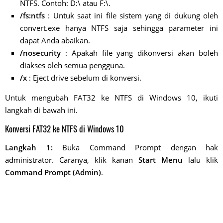
NTFS. Contoh: D:\ atau F:\.
/fs:ntfs
: Untuk saat ini file sistem yang di dukung oleh
convert.exe hanya NTFS saja sehingga parameter ini
dapat Anda abaikan.
/nosecurity
: Apakah file yang dikonversi akan boleh
diakses oleh semua pengguna.
/x
: Eject drive sebelum di konversi.
Untuk mengubah FAT32 ke NTFS di Windows 10, ikuti
langkah di bawah ini.
Konversi FAT32 ke NTFS di Windows 10
Langkah 1:
Buka Command Prompt dengan hak
administrator. Caranya, klik kanan
Start Menu
lalu klik
Command Prompt (Admin)
.