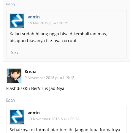
Reply
admin
15 Mei 2019 pukul 10:35
Kalau sudah hilang ngga bisa dikembalikan mas,
bisapun biasanya file-nya corrupt
Reply
Krisna
9 November 2018 pukul 19:12
FlashdiskKu BerVirus JadiNya
Reply
admin
13 November 2018 pukul 09:28
Sebaiknya di format biar bersih. Jangan lupa formatnya