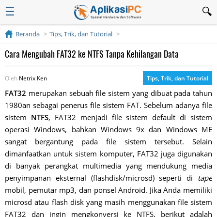
☰
Beranda
Tips, Trik, dan Tutorial
Cara Mengubah FAT32 ke NTFS Tanpa Kehilangan Data
Oleh
Netrix Ken
Tips, Trik, dan Tutorial
FAT32
merupakan sebuah file sistem yang dibuat pada tahun
1980an sebagai penerus file sistem FAT. Sebelum adanya file
sistem
NTFS
, FAT32 menjadi file sistem default di sistem
operasi Windows, bahkan Windows 9x dan Windows ME
sangat bergantung pada file sistem tersebut. Selain
dimanfaatkan untuk sistem komputer, FAT32 juga digunakan
di banyak perangkat multimedia yang mendukung media
penyimpanan eksternal (flashdisk/microsd) seperti di
tape
mobil, pemutar mp3, dan ponsel Android. Jika Anda memiliki
microsd atau flash disk yang masih menggunakan file sistem
FAT32 dan ingin mengkonversi ke NTFS, berikut adalah