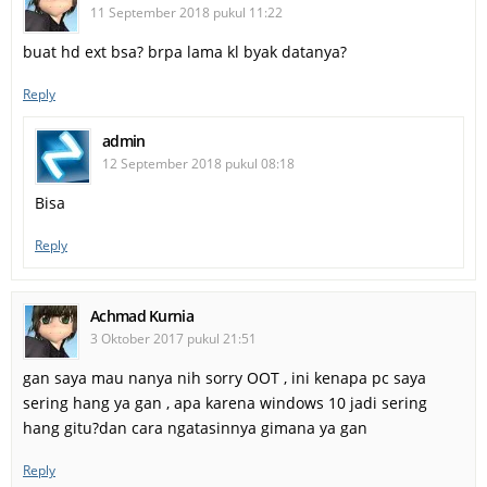
11 September 2018 pukul 11:22
buat hd ext bsa? brpa lama kl byak datanya?
Reply
admin
12 September 2018 pukul 08:18
Bisa
Reply
Achmad Kurnia
3 Oktober 2017 pukul 21:51
gan saya mau nanya nih sorry OOT , ini kenapa pc saya
sering hang ya gan , apa karena windows 10 jadi sering
hang gitu?dan cara ngatasinnya gimana ya gan
Reply