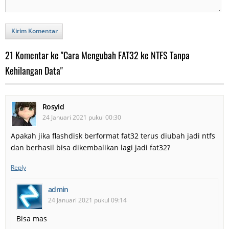
Kirim Komentar
21 Komentar ke "Cara Mengubah FAT32 ke NTFS Tanpa
Kehilangan Data"
Rosyid
24 Januari 2021 pukul 00:30
Apakah jika flashdisk berformat fat32 terus diubah jadi ntfs
dan berhasil bisa dikembalikan lagi jadi fat32?
Reply
admin
24 Januari 2021 pukul 09:14
Bisa mas