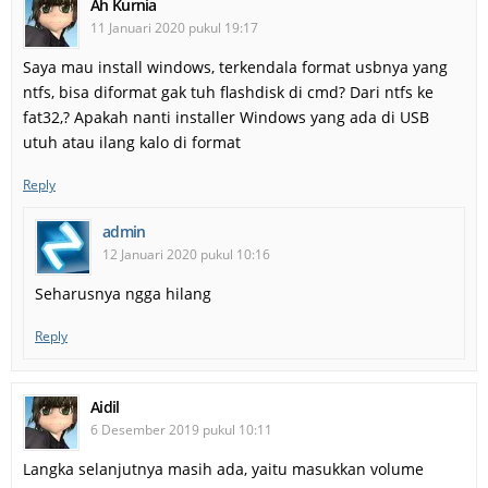
Ah Kurnia
11 Januari 2020 pukul 19:17
Saya mau install windows, terkendala format usbnya yang
ntfs, bisa diformat gak tuh flashdisk di cmd? Dari ntfs ke
fat32,? Apakah nanti installer Windows yang ada di USB
utuh atau ilang kalo di format
Reply
admin
12 Januari 2020 pukul 10:16
Seharusnya ngga hilang
Reply
Aidil
6 Desember 2019 pukul 10:11
Langka selanjutnya masih ada, yaitu masukkan volume