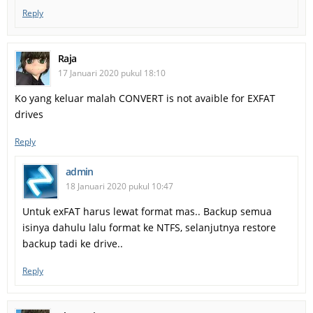
Reply
Raja
17 Januari 2020 pukul 18:10
Ko yang keluar malah CONVERT is not avaible for EXFAT
drives
Reply
admin
18 Januari 2020 pukul 10:47
Untuk exFAT harus lewat format mas.. Backup semua
isinya dahulu lalu format ke NTFS, selanjutnya restore
backup tadi ke drive..
Reply