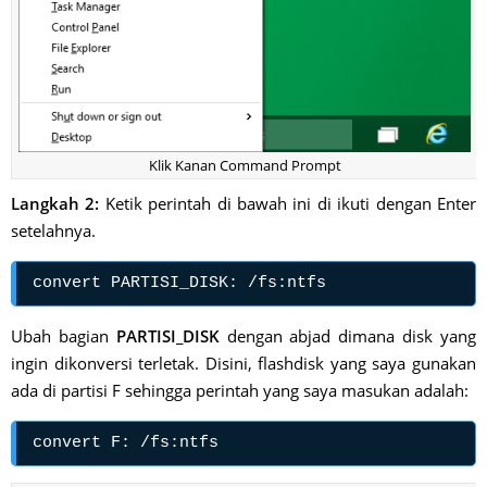
Klik Kanan Command Prompt
Langkah 2:
Ketik perintah di bawah ini di ikuti dengan Enter
setelahnya.
convert PARTISI_DISK: /fs:ntfs
Ubah bagian
PARTISI_DISK
dengan abjad dimana disk yang
ingin dikonversi terletak. Disini, flashdisk yang saya gunakan
ada di partisi F sehingga perintah yang saya masukan adalah:
convert F: /fs:ntfs