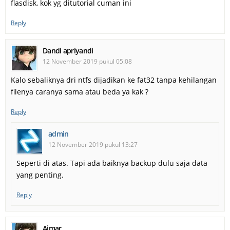
flasdisk, kok yg ditutorial cuman ini
Reply
Dandi apriyandi
12 November 2019 pukul 05:08
Kalo sebaliknya dri ntfs dijadikan ke fat32 tanpa kehilangan
filenya caranya sama atau beda ya kak ?
Reply
admin
12 November 2019 pukul 13:27
Seperti di atas. Tapi ada baiknya backup dulu saja data
yang penting.
Reply
Aimar