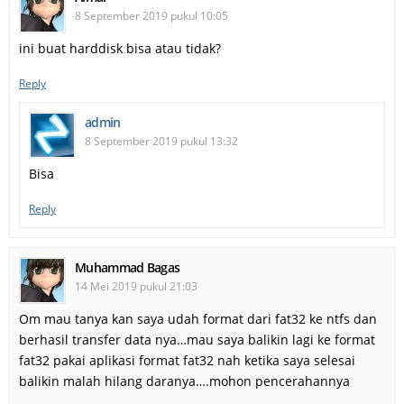
8 September 2019 pukul 10:05
ini buat harddisk bisa atau tidak?
Reply
admin
8 September 2019 pukul 13:32
Bisa
Reply
Muhammad Bagas
14 Mei 2019 pukul 21:03
Om mau tanya kan saya udah format dari fat32 ke ntfs dan
berhasil transfer data nya…mau saya balikin lagi ke format
fat32 pakai aplikasi format fat32 nah ketika saya selesai
balikin malah hilang daranya….mohon pencerahannya