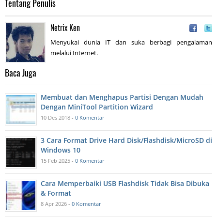
Tentang Penulis
Netrix Ken
Menyukai dunia IT dan suka berbagi pengalaman
melalui Internet.
Baca Juga
Membuat dan Menghapus Partisi Dengan Mudah
Dengan MiniTool Partition Wizard
10 Des 2018 -
0 Komentar
3 Cara Format Drive Hard Disk/Flashdisk/MicroSD di
Windows 10
15 Feb 2025 -
0 Komentar
Cara Memperbaiki USB Flashdisk Tidak Bisa Dibuka
& Format
8 Apr 2026 -
0 Komentar