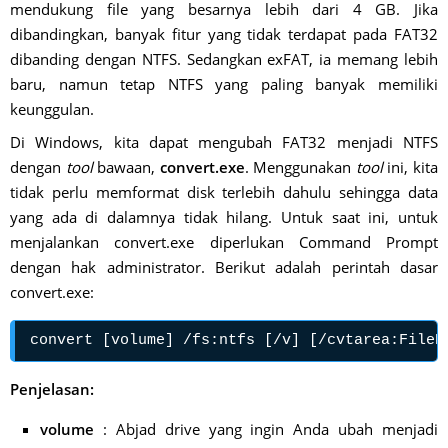
mendukung file yang besarnya lebih dari 4 GB. Jika
dibandingkan, banyak fitur yang tidak terdapat pada FAT32
dibanding dengan NTFS. Sedangkan exFAT, ia memang lebih
baru, namun tetap NTFS yang paling banyak memiliki
keunggulan.
Di Windows, kita dapat mengubah FAT32 menjadi NTFS
dengan
tool
bawaan,
convert.exe
. Menggunakan
tool
ini, kita
tidak perlu memformat disk terlebih dahulu sehingga data
yang ada di dalamnya tidak hilang. Untuk saat ini, untuk
menjalankan convert.exe diperlukan Command Prompt
dengan hak administrator. Berikut adalah perintah dasar
convert.exe:
convert [volume] /fs:ntfs [/v] [/cvtarea:FileN
Penjelasan:
volume
: Abjad drive yang ingin Anda ubah menjadi