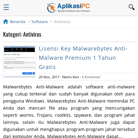
☰
Beranda
Software
Antivirus
Kategori: Antivirus
Lisensi Key Malwarebytes Anti-
Malware Premium 1 Tahun
Gratis
20 Nov, 2017
-
Netrix Ken
-
6 Komentar
Malwarebytes Anti-Malware adalah software anti-malware
yang cukup terkenal dan sudah banyak digunakan oleh para
pengguna Windows. Malwarebytes Anti-Malware memindai PC
Anda dan mencari file atau program yang mencurigakan
seperti worms, Trojans, rootkits, spyware, dan program jahat
lainnya, selain itu Malwarebytes Anti-Malware juga dapat
digunakan untuk menghapus program-program jahat tersebut
dari komputer Anda. Malwarebytes Anti-Malware dapat…